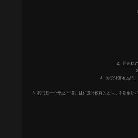
2. 熟练操作
4. 对设计富有热
6. 我们是一个专业/严谨并且和设计较真的团队，不断创