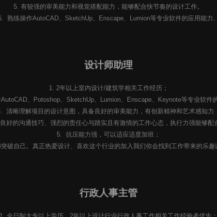
5. 有较强的审美能力和视觉搭配能力，能够配合快节奏的设计工作。
6. 熟练操作AutoCAD、SketchUp、Enscape、Lumion等专业软件的应用能力
设计师助理
1. 2年以上室内设计/建筑学相关工作经历；
AutoCAD、Potoshop、SketchUp、Lumion、Enscape、Keynote等专业
3. 清晰理解项目的设计意图，具备良好的审美能力，有创新精神和艺术感知力
情、良好的沟通技巧、强烈的责任心与踏实且有激情的工作心态，执行力强能够配
5. 抗压能力强，可以适应适度加班；
新和突破自己。真正热爱设计、喜欢这个行业的加入我们你会找到工作带来的乐趣
行政人事主管
1. 全日制大专以上学历，2年以上设计行业行政人事工作相关工作经验者优先