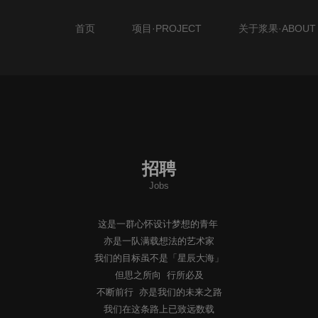
首页
项目·PROJECT
关于浆果·ABOUT
招聘
Jobs
这是一群心怀设计梦想的青年
亦是一队满载想法的艺术家
我们的目标虽不是「星辰大海」
但思之所向 行所必及
不断前行 亦是我们的未来之路
我们在这条路上已致远数载