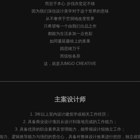
而忠于本心 步伐亦坚定不移
因为我们深信设计美学对于这个世界的意味
从不奢求于空洞地改变世界
只希望每一个由我们出品之作
都能为生活多加一点色彩
如同蔓延藤枝上的浆果
因思绪万千
而缤纷各异
这，就是JUMGO CREATIVE
主案设计师
1. 3年以上室内设计建筑学或相关工作经历；
2. 具备商业设计项目从设计到落地完成的工作能力；
3. 具备优异的职业素养及管理能力，能带领设计组独立工作；
沟通能力、逻辑推导能力与强烈的责任心，具备对整体设计效果进行把控，独立或